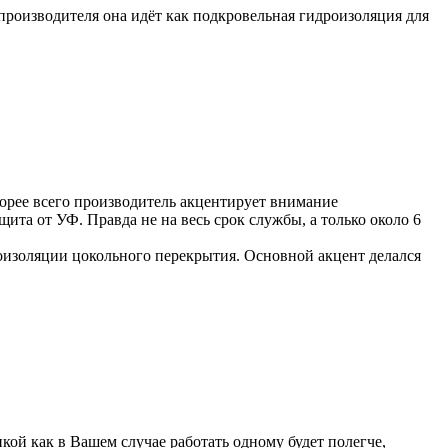
производителя она идёт как подкровельная гидроизоляция для
корее всего производитель акцентирует внимание
та от УФ. Правда не на весь срок службы, а только около 6
роизоляции цокольного перекрытия. Основной акцент делался
ой как в Вашем случае работать одному будет полегче,