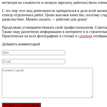
несмотря на сложности и низкую зарплату, работать было очен
С тех пор этот вид деятельности превратился в дело всей жизн
спектр отделочных работ. Ценю высокое качество, поэтому ста
удовольствие. Можно сказать — работаю для души!
Продолжаю усовершенствовать свой профессионализм. Советы и
Также ищу различную информацию в интернете и в строительной
Практически на всех фотографиях в статьях и
галереях
отображе
Добавить комментарий
Имя
*
Email
*
Комментарий