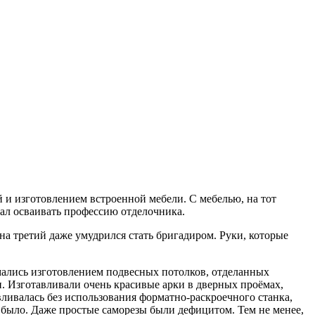
и изготовлением встроенной мебели. С мебелью, на тот
стал осваивать профессию отделочника.
на третий даже умудрился стать бригадиром. Руки, которые
мались изготовлением подвесных потолков, отделанных
и. Изготавливали очень красивые арки в дверных проёмах,
ливалась без использования форматно-раскроечного станка,
 было. Даже простые саморезы были дефицитом. Тем не менее,