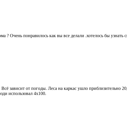
ма ? Очень понравилось как вы все делали .хотелось бы узнать 
сё зависит от погоды. Леса на каркас ушло приблизительно 20,5
озди использовал 4х100.