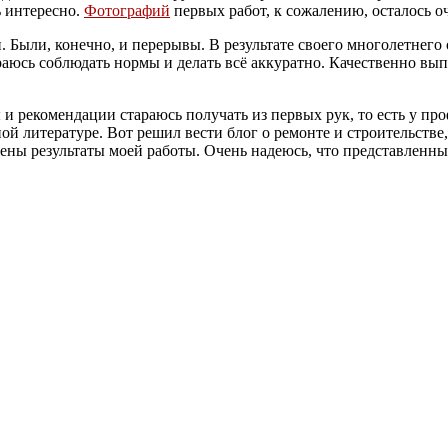
ь интересно.
Фотографий
первых работ, к сожалению, осталось о
и. Были, конечно, и перерывы. В результате своего многолетнег
раюсь соблюдать нормы и делать всё аккуратно. Качественно вы
 рекомендации стараюсь получать из первых рук, то есть у пр
 литературе. Вот решил вести блог о ремонте и строительстве,
ны результаты моей работы. Очень надеюсь, что представленны