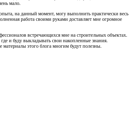
чень мало.
о опыта, на данный момент, могу выполнить практически весь
полненная работа своими руками доставляет мне огромное
офессионалов встречающихся мне на строительных объектах.
 где и буду выкладывать свои накопленные знания.
е материалы этого блога многим будут полезны.