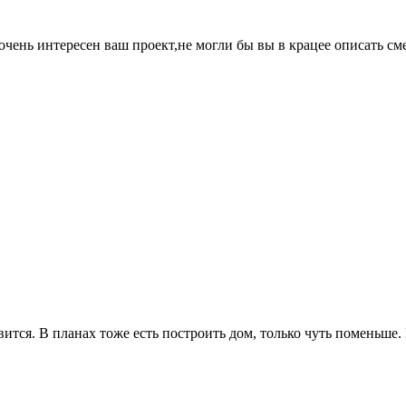
чень интересен ваш проект,не могли бы вы в крацее описать смет
вится. В планах тоже есть построить дом, только чуть поменьше.