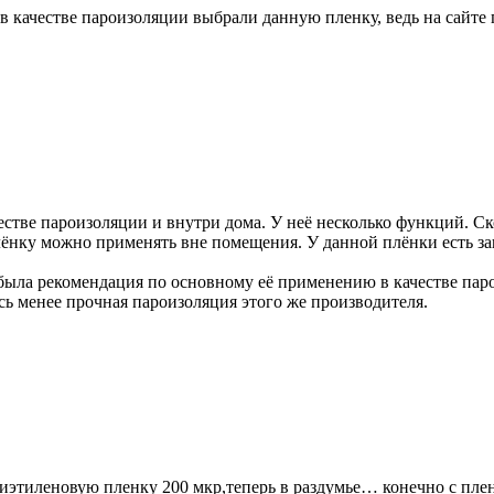
в качестве пароизоляции выбрали данную пленку, ведь на сайте 
естве пароизоляции и внутри дома. У неё несколько функций. С
ёнку можно применять вне помещения. У данной плёнки есть защи
 была рекомендация по основному её применению в качестве па
сь менее прочная пароизоляция этого же производителя.
иэтиленовую пленку 200 мкр,теперь в раздумье… конечно с пленк