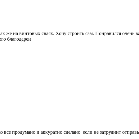
к же на винтовых сваях. Хочу строить сам. Понравился очень в
ого благодарен
 все продумано и аккуратно сделано, если не затруднит отправь