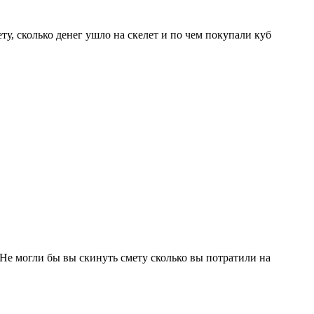
у, сколько денег ушло на скелет и по чем покупали куб
 Не могли бы вы скинуть смету сколько вы потратили на